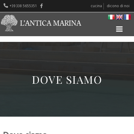
+39 338 5655351
cucina
dicono di noi
DOVE SIAMO